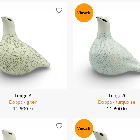
Vinsælt
Leirgerð
Leirgerð
Doppa - græn
Doppa - turquoise
11.900 kr
11.900 kr
Vinsælt