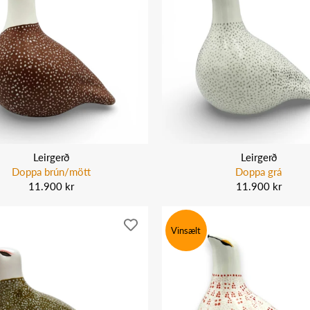
Leirgerð
Leirgerð
Doppa brún/mött
Doppa grá
11.900 kr
11.900 kr
Vinsælt