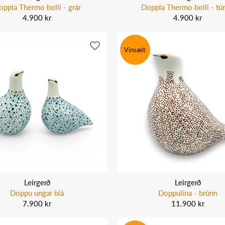
oppla Thermo bolli - grár
Doppla Thermo bolli - túr
4.900 kr
4.900 kr
Vinsælt
Leirgerð
Leirgerð
Doppu ungar blá
Doppulína - brúnn
7.900 kr
11.900 kr