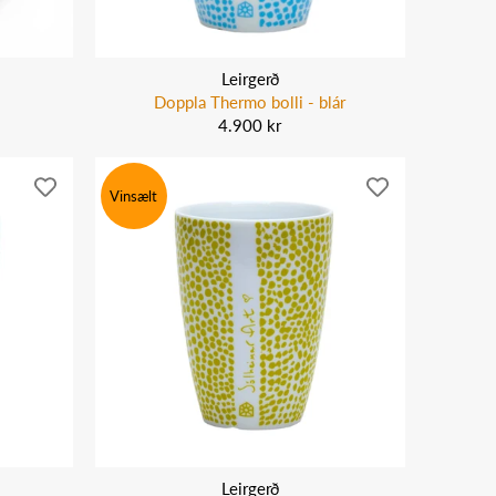
Leirgerð
Doppla Thermo bolli - blár
4.900 kr
Vinsælt
Leirgerð