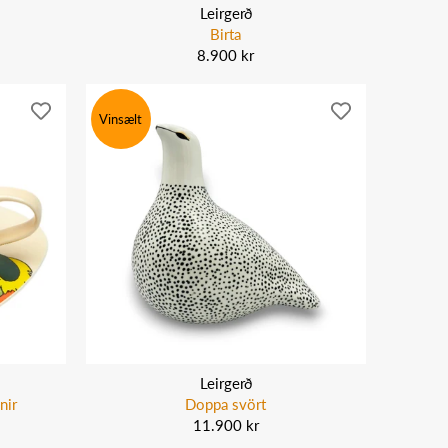
Leirgerð
Birta
8.900 kr
Vinsælt
Leirgerð
nir
Doppa svört
11.900 kr