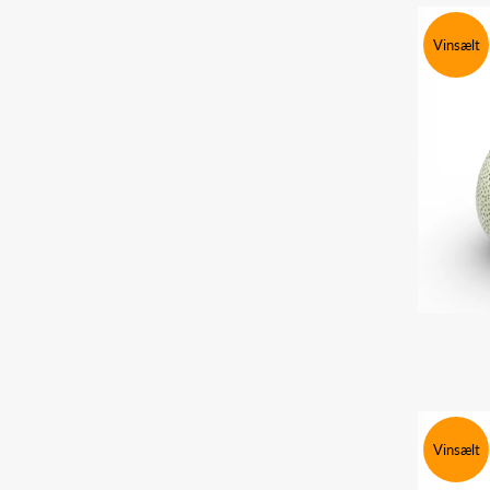
Vinsælt
Vinsælt