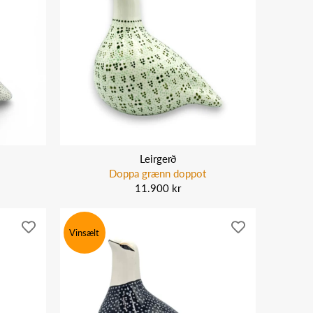
Leirgerð
Doppa grænn doppot
11.900 kr
Vinsælt