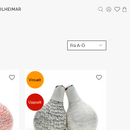
ÓLHEIMAR
Vinsælt
Uppselt