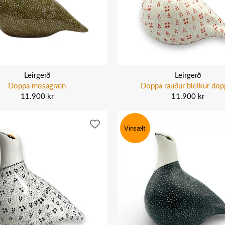
Leirgerð
Leirgerð
Doppa mosagræn
Doppa rauður bleikur dop
11.900 kr
11.900 kr
Vinsælt