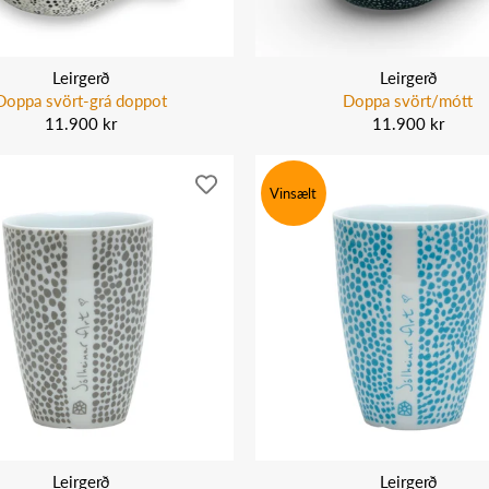
Leirgerð
Leirgerð
Doppa svört-grá doppot
Doppa svört/mótt
11.900 kr
11.900 kr
Vinsælt
Leirgerð
Leirgerð