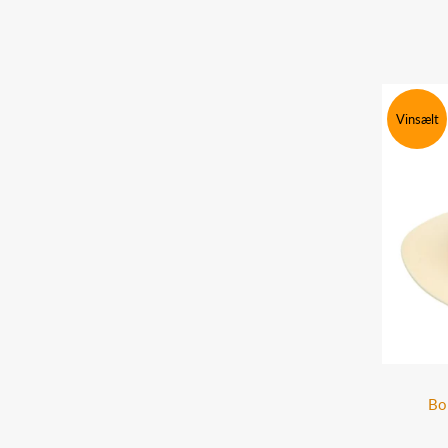
Vinsælt
Bo