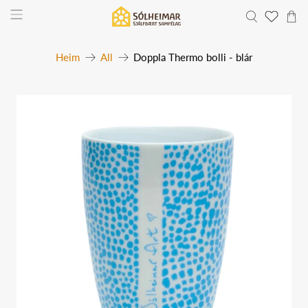
Heim
All
Doppla Thermo bolli - blár