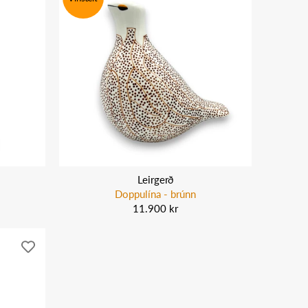
Leirgerð
Doppulína - brúnn
11.900 kr