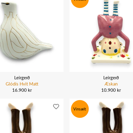
Leirgerð
Leirgerð
Glódís Hvit Matt
Æskan
16.900 kr
10.900 kr
Vinsælt