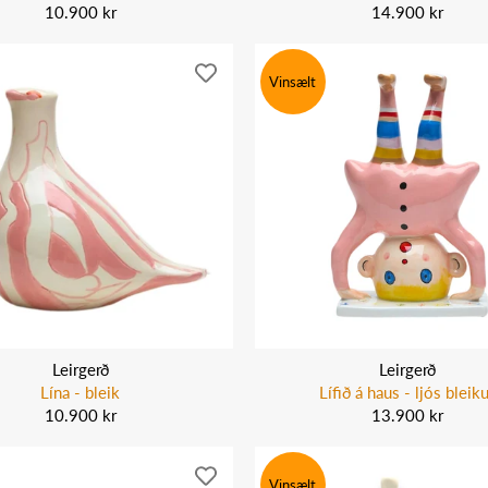
10.900 kr
14.900 kr
Vinsælt
Leirgerð
Leirgerð
Lína - bleik
Lífið á haus - ljós bleik
10.900 kr
13.900 kr
Vinsælt