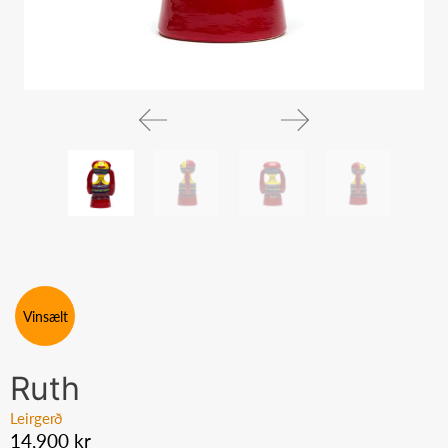
Vinsælt
Ruth
Leirgerð
14,900 kr