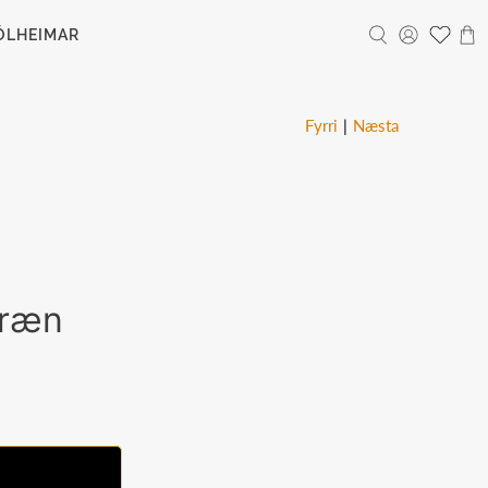
ÓLHEIMAR
Fyrri
|
Næsta
ræn