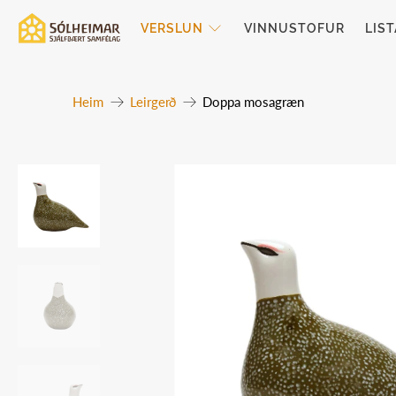
VERSLUN
VINNUSTOFUR
LIS
Heim
Leirgerð
Doppa mosagræn