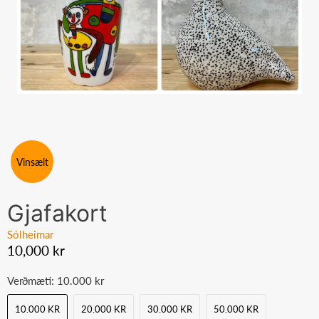
Vinsælt
Gjafakort
Sólheimar
10,000 kr
Verðmæti:
10.000 kr
10.000 KR
20.000 KR
30.000 KR
50.000 KR