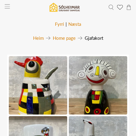
Fyrri
|
Næsta
Heim
Home page
Gjafakort